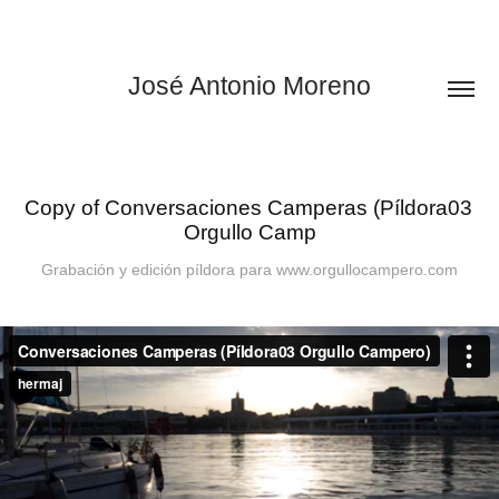
José Antonio Moreno
Copy of Conversaciones Camperas (Píldora03 
Orgullo Camp
Grabación y edición píldora para www.orgullocampero.com