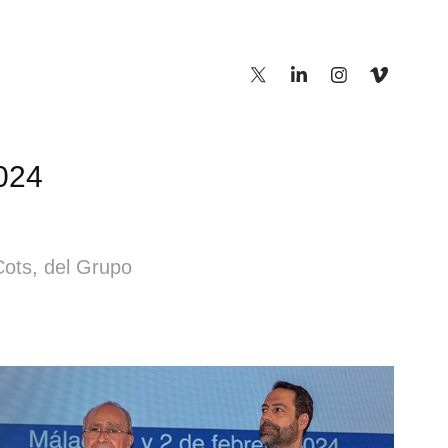
024
ots, del Grupo